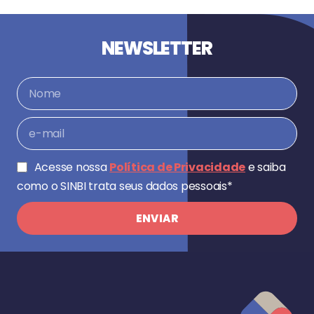
NEWSLETTER
Acesse nossa
Política de Privacidade
e saiba
como o SINBI trata seus dados pessoais*
ENVIAR