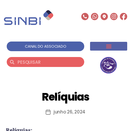
CANAL DO ASSOCIADO
Relíquias
junho 26, 2024
Relíquias: