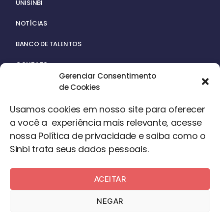
UNISINBI
NOTÍCIAS
BANCO DE TALENTOS
CONTATO
Gerenciar Consentimento
de Cookies
Usamos cookies em nosso site para oferecer
a você a experiência mais relevante, acesse
nossa Política de privacidade e saiba como o
ACERVO
Sinbi trata seus dados pessoais.
ACEITAR
©2024 – Todos os Direitos Reservados
NEGAR
Desenvolvido por
Desigual