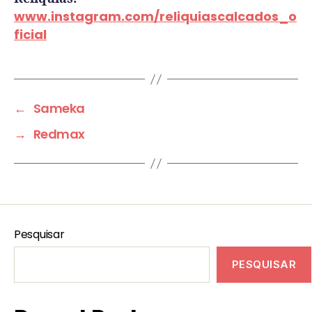
www.instagram.com/reliquiascalcados_o
ficial
←
Sameka
→
Redmax
Pesquisar
PESQUISAR