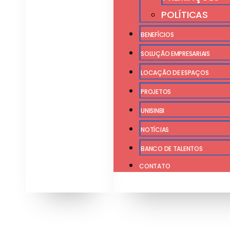
POLÍTICAS
BENEFÍCIOS
SOLUÇÃO EMPRESARIAIS
LOCAÇÃO DE ESPAÇOS
PROJETOS
UNISINBI
NOTÍCIAS
BANCO DE TALENTOS
CONTATO