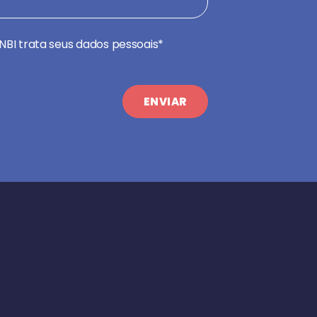
NBI trata seus dados pessoais*
ENVIAR