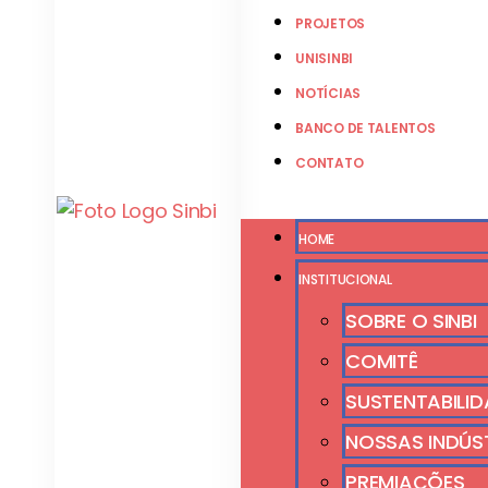
PROJETOS
UNISINBI
NOTÍCIAS
BANCO DE TALENTOS
CONTATO
HOME
INSTITUCIONAL
SOBRE O SINBI
COMITÊ
SUSTENTABILID
NOSSAS INDÚS
PREMIAÇÕES