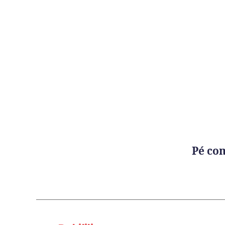
Pé co