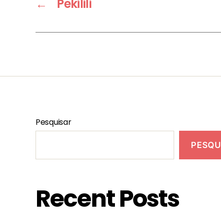
←
Pekilili
Pesquisar
PESQU
Recent Posts