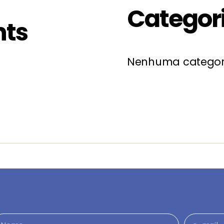
Categor
ts
Nenhuma categor