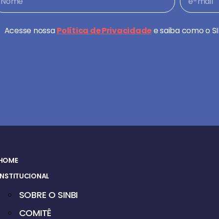
Acesse nossa
Política de Privacidade
e saiba como o SI
HOME
INSTITUCIONAL
SOBRE O SINBI
COMITÊ