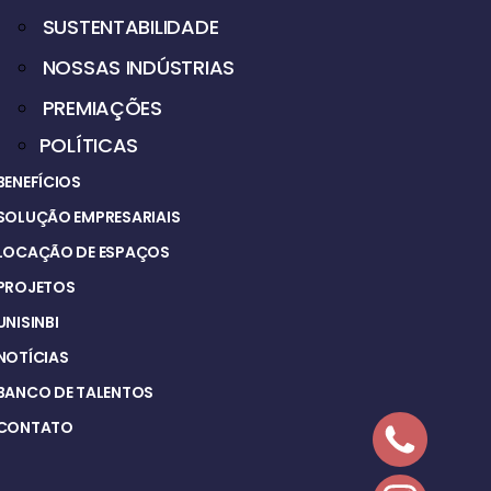
SUSTENTABILIDADE
NOSSAS INDÚSTRIAS
PREMIAÇÕES
POLÍTICAS
BENEFÍCIOS
SOLUÇÃO EMPRESARIAIS
LOCAÇÃO DE ESPAÇOS
PROJETOS
UNISINBI
NOTÍCIAS
BANCO DE TALENTOS
CONTATO