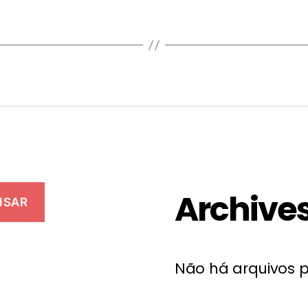
Archive
ISAR
Não há arquivos p