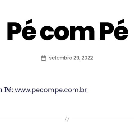
Pé com Pé
setembro 29, 2022
www.pecompe.com.br
m Pé: