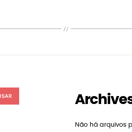
Archive
ISAR
Não há arquivos p