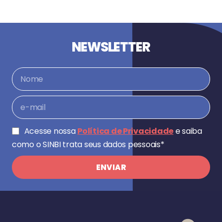
NEWSLETTER
Acesse nossa
Política de Privacidade
e saiba
como o SINBI trata seus dados pessoais*
ENVIAR