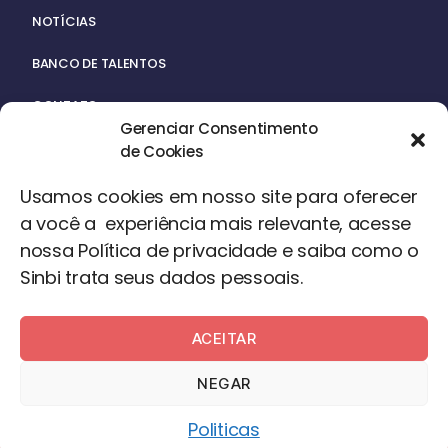
NOTÍCIAS
BANCO DE TALENTOS
CONTATO
Gerenciar Consentimento
de Cookies
Usamos cookies em nosso site para oferecer
a você a experiência mais relevante, acesse
nossa Política de privacidade e saiba como o
ACERVO
Sinbi trata seus dados pessoais.
ACEITAR
©2024 – Todos os Direitos Reservados
NEGAR
Desenvolvido por
Desigual
Politicas