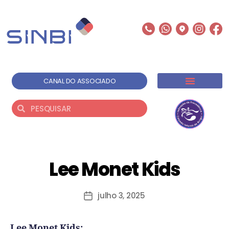
CANAL DO ASSOCIADO
Lee Monet Kids
julho 3, 2025
Lee Monet Kids: