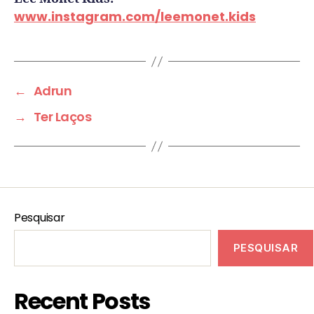
www.instagram.com/leemonet.kids
←
Adrun
→
Ter Laços
Pesquisar
PESQUISAR
Recent Posts