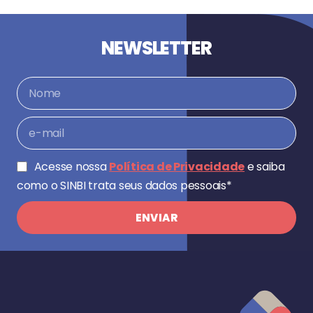
NEWSLETTER
Acesse nossa
Política de Privacidade
e saiba
como o SINBI trata seus dados pessoais*
ENVIAR