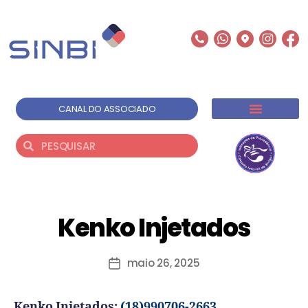
CANAL DO ASSOCIADO
Kenko Injetados
maio 26, 2025
Kenko Injetados:
(18)990706-2663