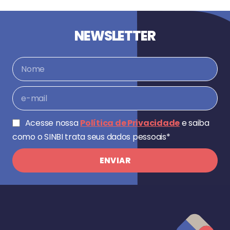
NEWSLETTER
Acesse nossa
Política de Privacidade
e saiba
como o SINBI trata seus dados pessoais*
ENVIAR