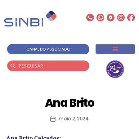
CANAL DO ASSOCIADO
Ana Brito
maio 2, 2024
Ana Brito Calçados: