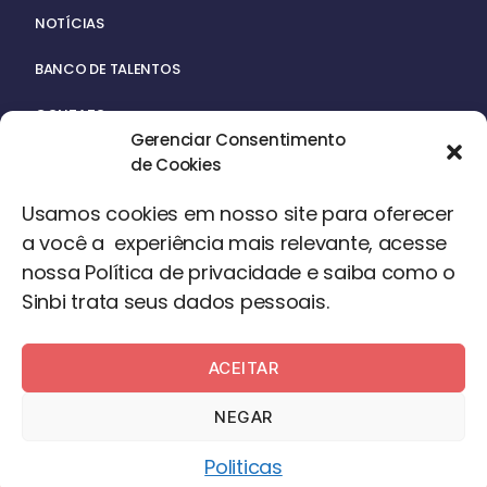
NOTÍCIAS
BANCO DE TALENTOS
CONTATO
Gerenciar Consentimento
de Cookies
Usamos cookies em nosso site para oferecer
a você a experiência mais relevante, acesse
nossa Política de privacidade e saiba como o
ACERVO
Sinbi trata seus dados pessoais.
ACEITAR
©2024 – Todos os Direitos Reservados
NEGAR
Desenvolvido por
Desigual
Politicas