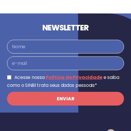
NEWSLETTER
Acesse nossa
Política de Privacidade
e saiba
como o SINBI trata seus dados pessoais*
ENVIAR