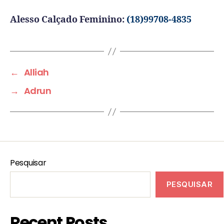
Alesso Calçado Feminino:
(18)99708-4835
←
Alliah
→
Adrun
Pesquisar
PESQUISAR
Recent Posts