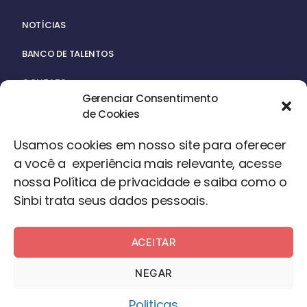
NOTÍCIAS
BANCO DE TALENTOS
CONTATO
Gerenciar Consentimento
de Cookies
Usamos cookies em nosso site para oferecer
a você a experiência mais relevante, acesse
nossa Política de privacidade e saiba como o
ACERVO
Sinbi trata seus dados pessoais.
ACEITAR
©2024 – Todos os Direitos Reservados
NEGAR
Desenvolvido por
Desigual
Politicas