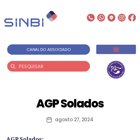
CANAL DO ASSOCIADO
AGP Solados
agosto 27, 2024
AGP Solados: