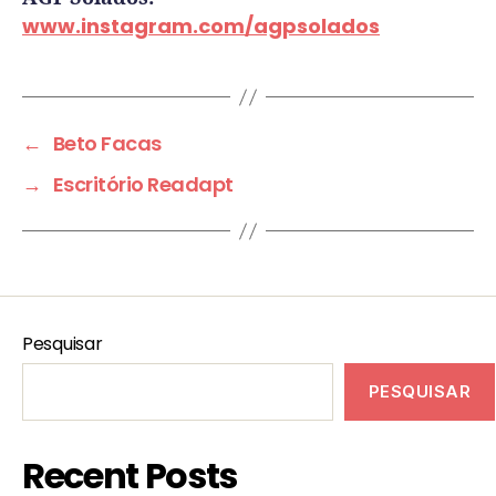
www.instagram.com/agpsolados
←
Beto Facas
→
Escritório Readapt
Pesquisar
PESQUISAR
Recent Posts