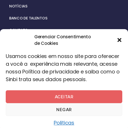
NOTÍCIAS
BANCO DE TALENTOS
CONTATO
Gerenciar Consentimento
de Cookies
Usamos cookies em nosso site para oferecer
a você a experiência mais relevante, acesse
nossa Política de privacidade e saiba como o
ACERVO
Sinbi trata seus dados pessoais.
ACEITAR
©2024 – Todos os Direitos Reservados
NEGAR
Desenvolvido por
Desigual
Politicas