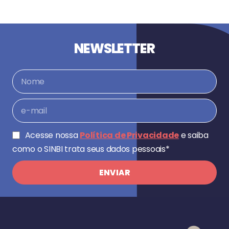
NEWSLETTER
Acesse nossa
Política de Privacidade
e saiba
como o SINBI trata seus dados pessoais*
ENVIAR