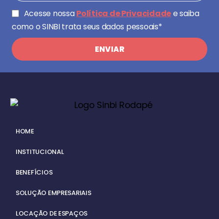
Acesse nossa
Política de Privacidade
e saiba
como o SINBI trata seus dados pessoais*
ENVIAR
HOME
INSTITUCIONAL
BENEFÍCIOS
SOLUÇÃO EMPRESARIAIS
LOCAÇÃO DE ESPAÇOS