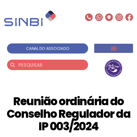
CANAL DO ASSOCIADO
INSTITUCIONAL
SOLUÇÃO EMPRESARIAIS
LOCAÇÃO DE ESPAÇOS
BANCO DE TALENTOS
Reunião ordinária do
Conselho Regulador da
IP 003/2024