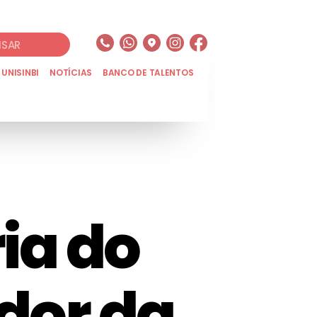
UNISINBI
NOTÍCIAS
BANCO DE TALENTOS
ia do
dor da