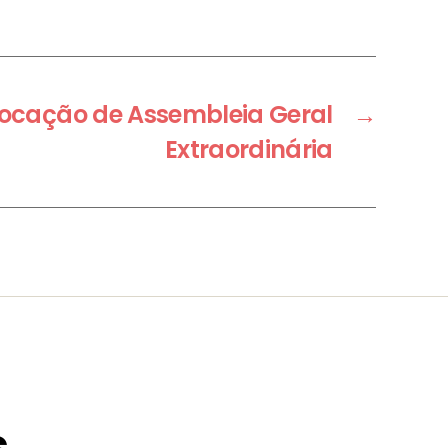
vocação de Assembleia Geral
→
Extraordinária
s