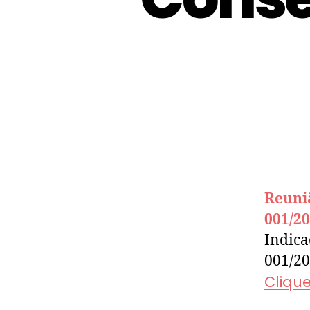
Reuni
001/2
Indica
001/2
Cliqu