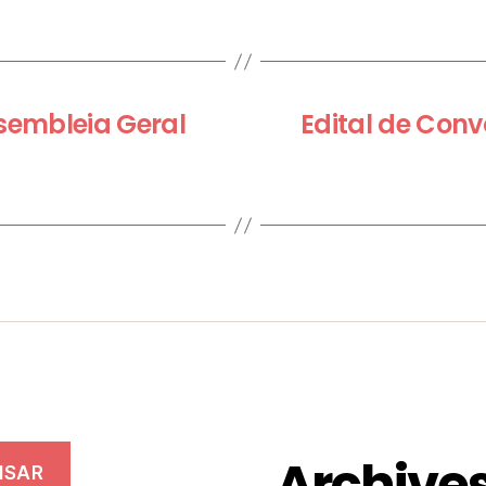
sembleia Geral
Edital de Con
Archive
ISAR