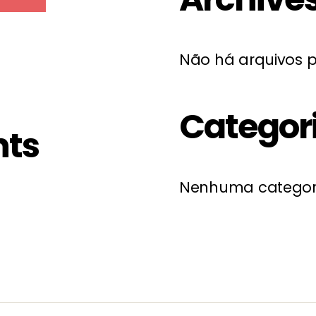
Não há arquivos p
Categor
ts
Nenhuma categor