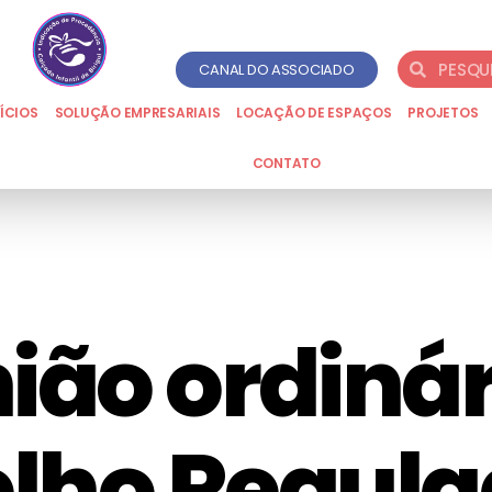
CANAL DO ASSOCIADO
ÍCIOS
SOLUÇÃO EMPRESARIAIS
LOCAÇÃO DE ESPAÇOS
PROJETOS
CONTATO
ião ordinár
lho Regula