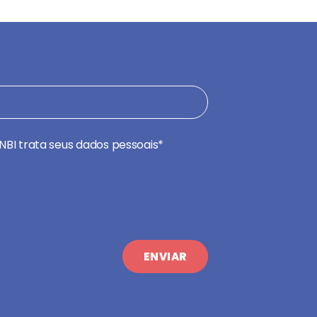
NBI trata seus dados pessoais*
ENVIAR