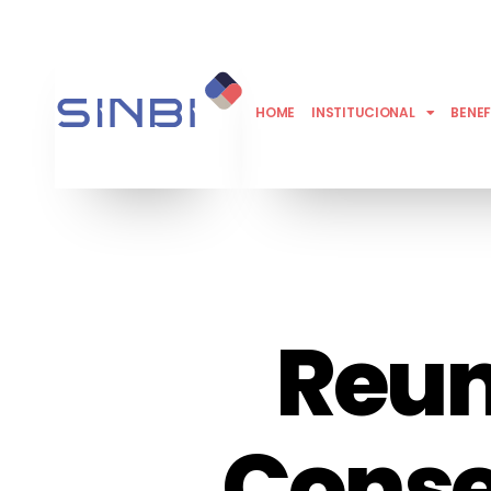
HOME
INSTITUCIONAL
BENEF
Reun
Conse