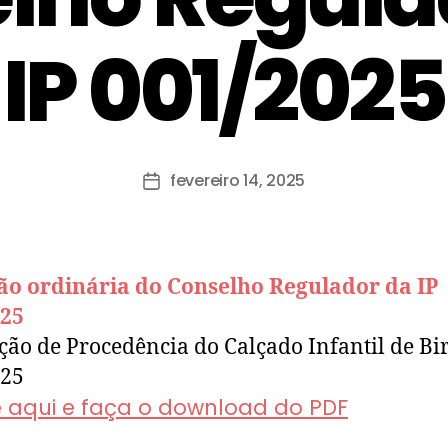
IP 001/2025
fevereiro 14, 2025
ão ordinária do Conselho Regulador da IP
025
ção de Procedência do Calçado Infantil de Bir
025
e aqui e faça o download do PDF