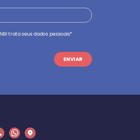
NBI trata seus dados pessoais*
ENVIAR