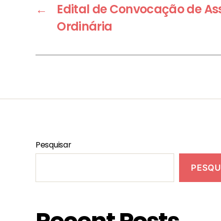
←
Edital de Convocação de As
Ordinária
Pesquisar
PESQU