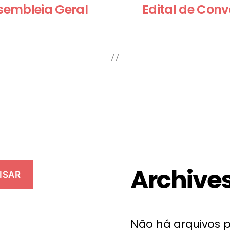
sembleia Geral
Edital de Con
Archive
ISAR
Não há arquivos p