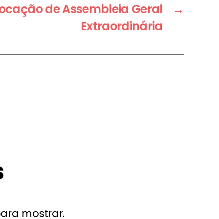
vocação de Assembleia Geral
→
Extraordinária
s
ara mostrar.