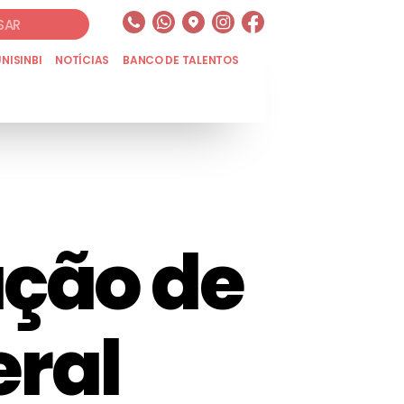
UNISINBI
NOTÍCIAS
BANCO DE TALENTOS
ação de
ral