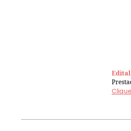
Edita
Presta
Cliqu