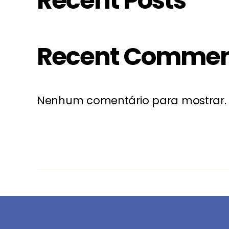
Recent Posts
Recent Commen
Nenhum comentário para mostrar.