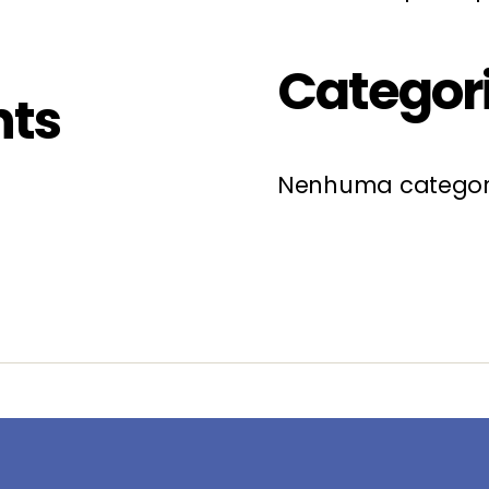
Categor
ts
Nenhuma categor