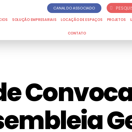
CANAL DO ASSOCIADO
CIOS
SOLUÇÃO EMPRESARIAIS
LOCAÇÃO DE ESPAÇOS
PROJETOS
CONTATO
 de Convoc
sembleia Ge