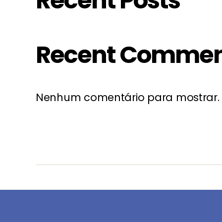
Recent Posts
Recent Commen
Nenhum comentário para mostrar.