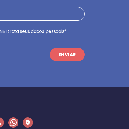
NBI trata seus dados pessoais*
ENVIAR