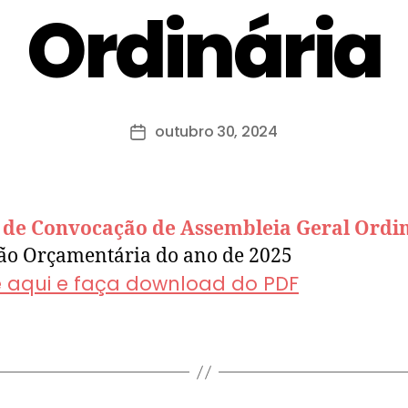
Ordinária
outubro 30, 2024
l de Convocação de Assembleia Geral Ordi
ão Orçamentária do ano de 2025
e aqui e faça download do PDF