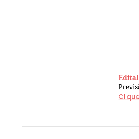
Edita
Previs
Cliqu