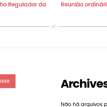
lho Regulador da
Reunião ordinár
Archive
ISAR
Não há arquivos p