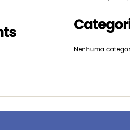
Categor
ts
Nenhuma categor