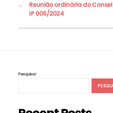
←
Reunião ordinária do Conse
IP 006/2024
Pesquisar
PESQU