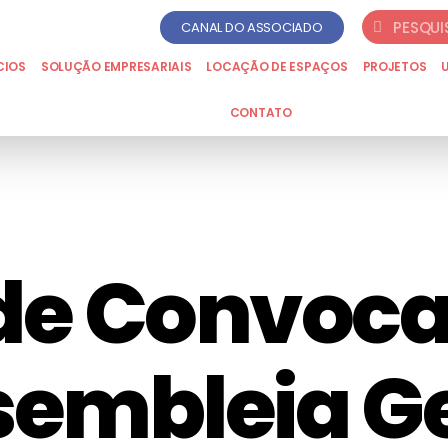
CANAL DO ASSOCIADO
CIOS
SOLUÇÃO EMPRESARIAIS
LOCAÇÃO DE ESPAÇOS
PROJETOS
CONTATO
 de Convoc
sembleia Ge