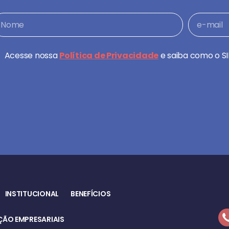
Acesse nossa
Política de Privacidade
e saiba como o SI
INSTITUCIONAL
BENEFÍCIOS
ÃO EMPRESARIAIS