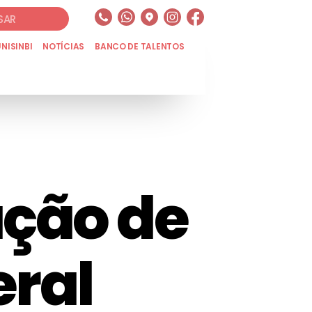
UNISINBI
NOTÍCIAS
BANCO DE TALENTOS
ação de
ral