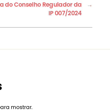
ia do Conselho Regulador da
→
IP 007/2024
s
ara mostrar.