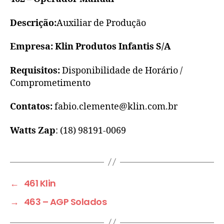
Descrição:
Auxiliar de Produção
Empresa: Klin Produtos Infantis S/A
Requisitos:
Disponibilidade de Horário /
Comprometimento
Contatos:
fabio.clemente@klin.com.br
Watts Zap
: (18) 98191-0069
←
461 Klin
→
463 – AGP Solados