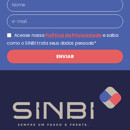
Acesse nossa
Política de Privacidade
e saiba
como o SINBI trata seus dados pessoais*
ENVIAR