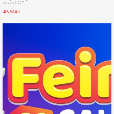
outubro 3, 2017
LEIA MAIS »