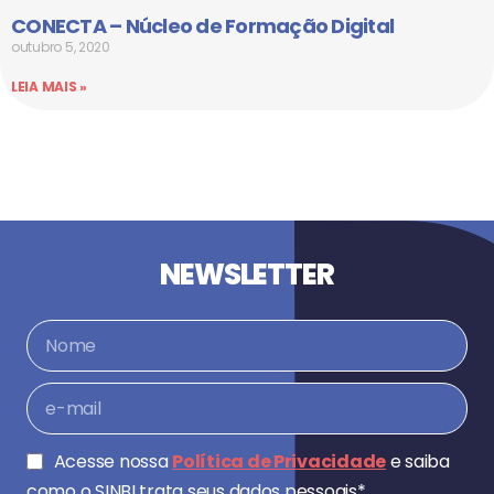
CONECTA – Núcleo de Formação Digital
outubro 5, 2020
LEIA MAIS »
NEWSLETTER
Acesse nossa
Política de Privacidade
e saiba
como o SINBI trata seus dados pessoais*